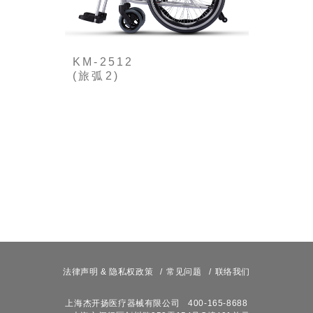
KM-2512
(旅弧2)
回到商品橱窗
法律声明 & 隐私权政策
常见问题
联络我们
上海杰开扬医疗器械有限公司
400-165-8688